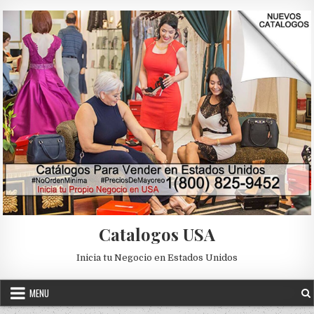
Skip to content
Catalogos USA
Inicia tu Negocio en Estados Unidos
MENU