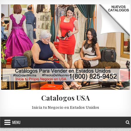
Skip to content
Catalogos USA
Inicia tu Negocio en Estados Unidos
MENU