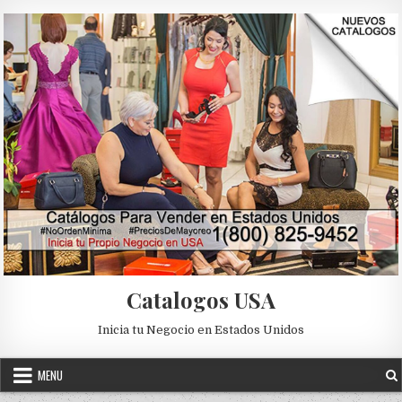
Skip to content
Catalogos USA
Inicia tu Negocio en Estados Unidos
MENU