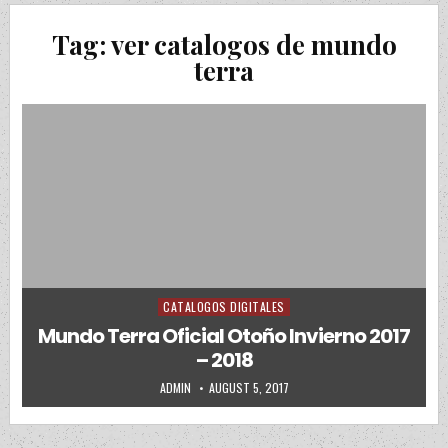
Tag:
ver catalogos de mundo
terra
CATALOGOS DIGITALES
Posted in
Mundo Terra Oficial Otoño Invierno 2017
– 2018
AUTHOR:
PUBLISHED DATE:
ADMIN
AUGUST 5, 2017