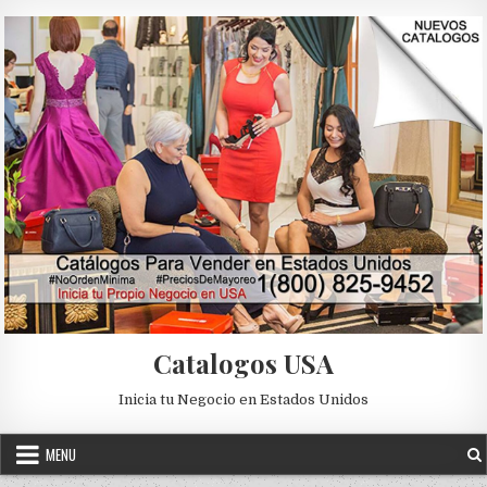
Skip to content
Catalogos USA
Inicia tu Negocio en Estados Unidos
MENU