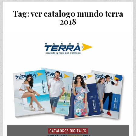
Tag:
ver catalogo mundo terra
2018
CATALOGOS DIGITALES
Posted in