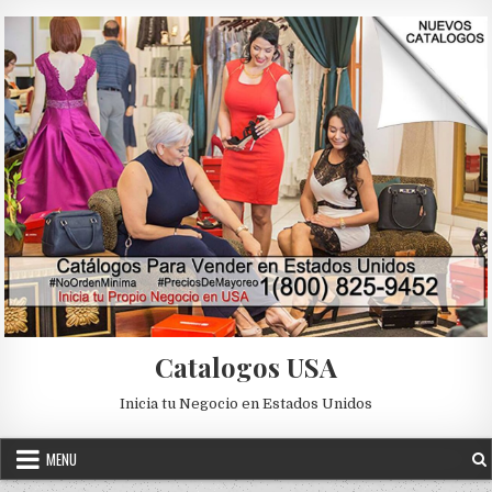
Skip to content
Catalogos USA
Inicia tu Negocio en Estados Unidos
MENU