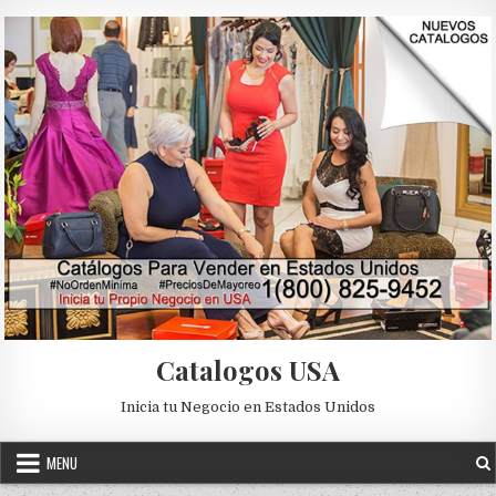
Skip to content
Catalogos USA
Inicia tu Negocio en Estados Unidos
MENU