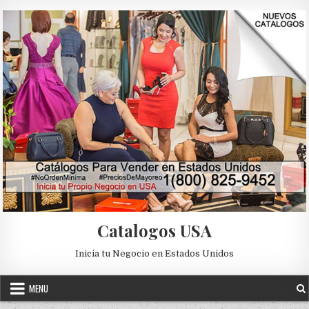
Skip to content
Catalogos USA
Inicia tu Negocio en Estados Unidos
MENU