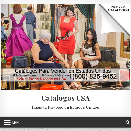
Skip to content
Catalogos USA
Inicia tu Negocio en Estados Unidos
MENU