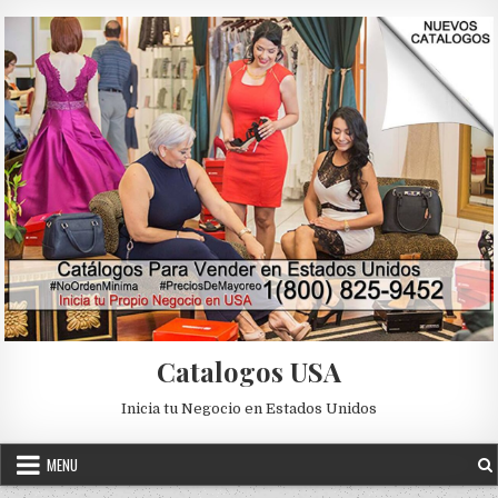
Skip to content
Catalogos USA
Inicia tu Negocio en Estados Unidos
MENU