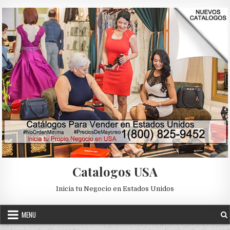
Skip to content
Catalogos USA
Inicia tu Negocio en Estados Unidos
MENU