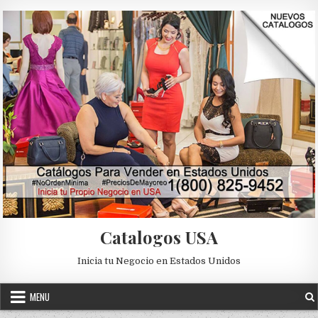
Skip to content
Catalogos USA
Inicia tu Negocio en Estados Unidos
MENU