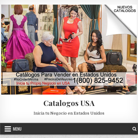
Skip to content
Catalogos USA
Inicia tu Negocio en Estados Unidos
MENU