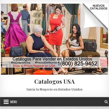
Skip to content
Catalogos USA
Inicia tu Negocio en Estados Unidos
MENU