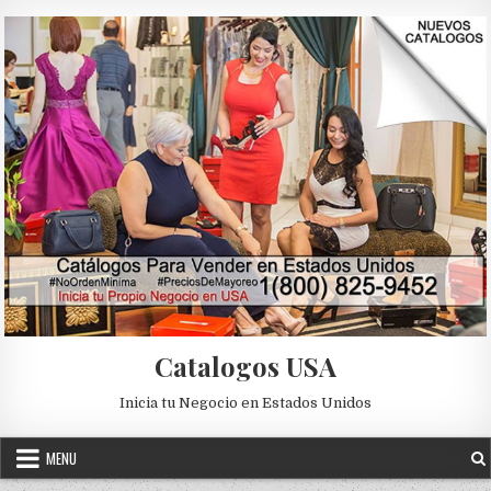
Skip to content
Catalogos USA
Inicia tu Negocio en Estados Unidos
MENU