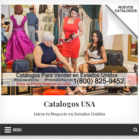
Skip to content
Catalogos USA
Inicia tu Negocio en Estados Unidos
MENU