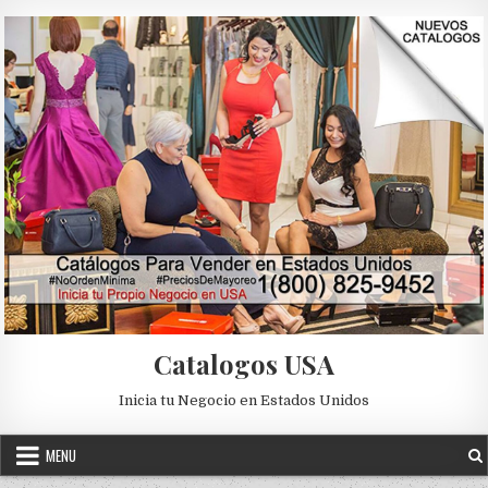
Skip to content
Catalogos USA
Inicia tu Negocio en Estados Unidos
MENU