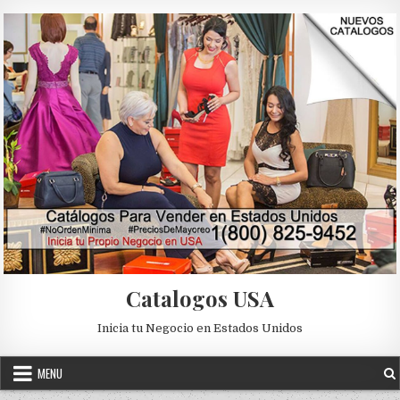
Skip to content
Catalogos USA
Inicia tu Negocio en Estados Unidos
MENU