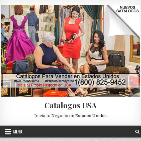
Skip to content
Catalogos USA
Inicia tu Negocio en Estados Unidos
MENU