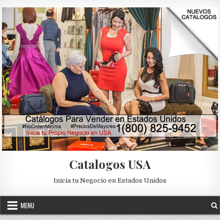
Skip to content
Catalogos USA
Inicia tu Negocio en Estados Unidos
MENU