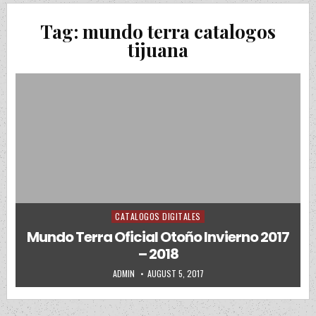
Tag:
mundo terra catalogos
tijuana
CATALOGOS DIGITALES
Posted in
Mundo Terra Oficial Otoño Invierno 2017
– 2018
AUTHOR:
PUBLISHED DATE:
ADMIN
AUGUST 5, 2017