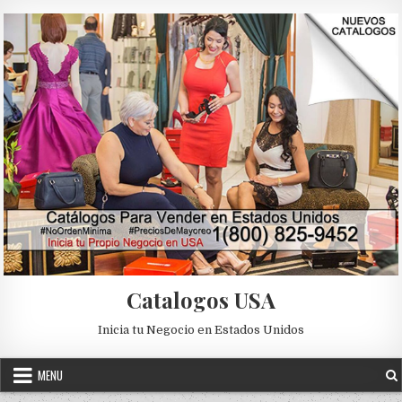
Skip to content
Catalogos USA
Inicia tu Negocio en Estados Unidos
MENU