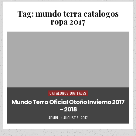
Tag:
mundo terra catalogos
ropa 2017
CATALOGOS DIGITALES
Posted in
Mundo Terra Oficial Otoño Invierno 2017
– 2018
AUTHOR:
PUBLISHED DATE:
ADMIN
AUGUST 5, 2017