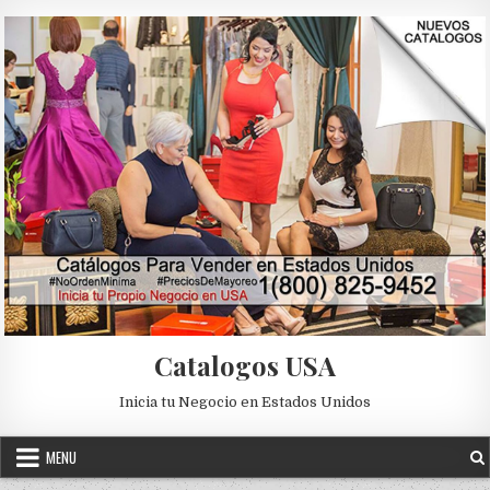
Skip to content
Catalogos USA
Inicia tu Negocio en Estados Unidos
MENU