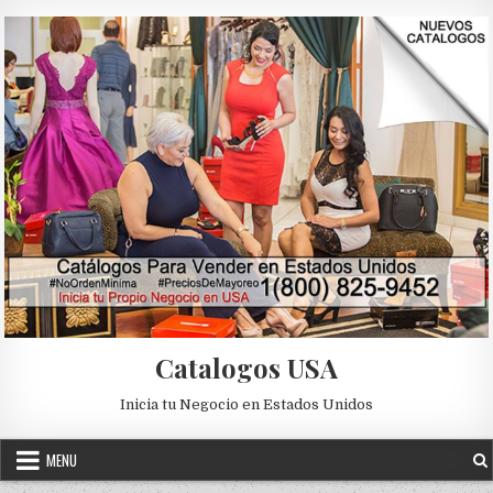
Skip to content
Catalogos USA
Inicia tu Negocio en Estados Unidos
MENU