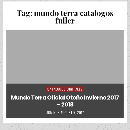
Tag:
mundo terra catalogos
fuller
CATALOGOS DIGITALES
Posted in
Mundo Terra Oficial Otoño Invierno 2017
– 2018
AUTHOR:
PUBLISHED DATE:
ADMIN
AUGUST 5, 2017