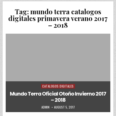
Tag:
mundo terra catalogos
digitales primavera verano 2017
– 2018
CATALOGOS DIGITALES
Posted in
Mundo Terra Oficial Otoño Invierno 2017
– 2018
AUTHOR:
PUBLISHED DATE:
ADMIN
AUGUST 5, 2017