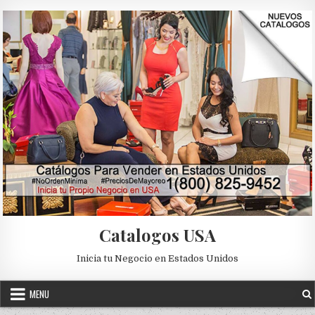
Skip to content
Catalogos USA
Inicia tu Negocio en Estados Unidos
MENU