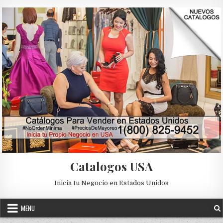
Skip to content
Catalogos USA
Inicia tu Negocio en Estados Unidos
MENU