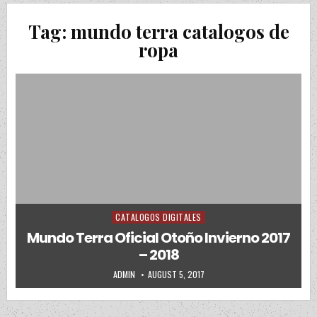
Tag:
mundo terra catalogos de
ropa
CATALOGOS DIGITALES
Posted in
Mundo Terra Oficial Otoño Invierno 2017
– 2018
AUTHOR:
PUBLISHED DATE:
ADMIN
AUGUST 5, 2017