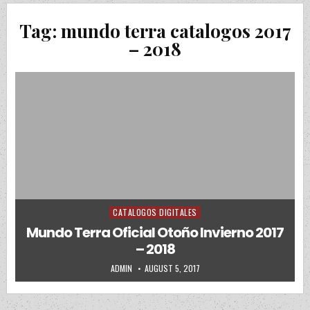
Tag:
mundo terra catalogos 2017
– 2018
CATALOGOS DIGITALES
Posted in
Mundo Terra Oficial Otoño Invierno 2017
– 2018
AUTHOR:
PUBLISHED DATE:
ADMIN
AUGUST 5, 2017