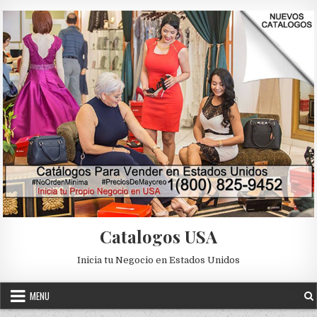
Skip to content
Catalogos USA
Inicia tu Negocio en Estados Unidos
MENU