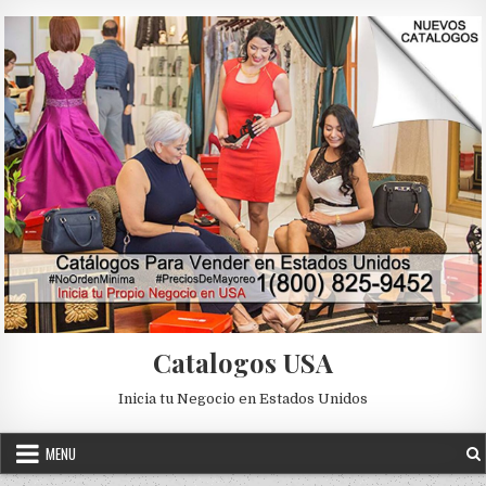
Skip to content
Catalogos USA
Inicia tu Negocio en Estados Unidos
MENU