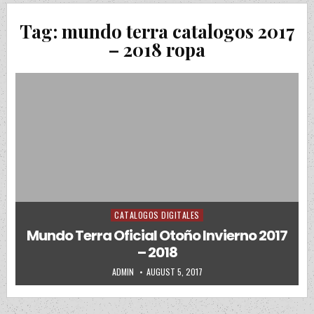
Tag:
mundo terra catalogos 2017
– 2018 ropa
CATALOGOS DIGITALES
Posted in
Mundo Terra Oficial Otoño Invierno 2017
– 2018
AUTHOR:
PUBLISHED DATE:
ADMIN
AUGUST 5, 2017