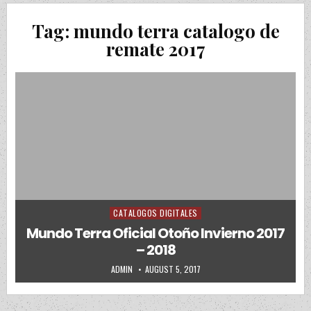
Tag:
mundo terra catalogo de
remate 2017
CATALOGOS DIGITALES
Posted in
Mundo Terra Oficial Otoño Invierno 2017
– 2018
AUTHOR:
PUBLISHED DATE:
ADMIN
AUGUST 5, 2017