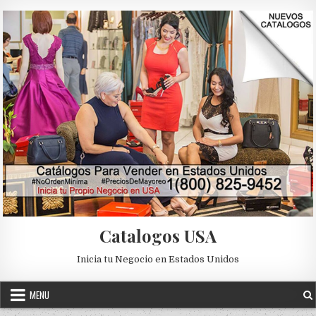
Skip to content
Catalogos USA
Inicia tu Negocio en Estados Unidos
MENU