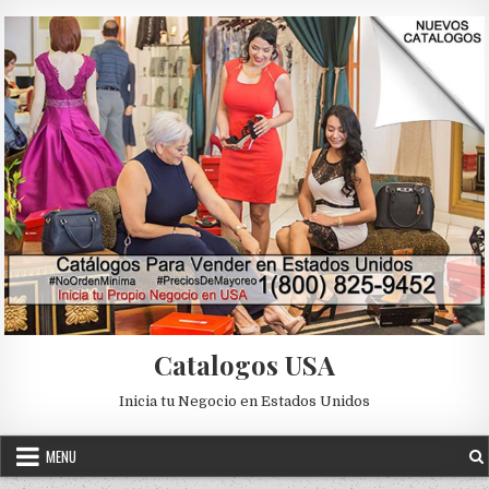
Skip to content
Catalogos USA
Inicia tu Negocio en Estados Unidos
MENU