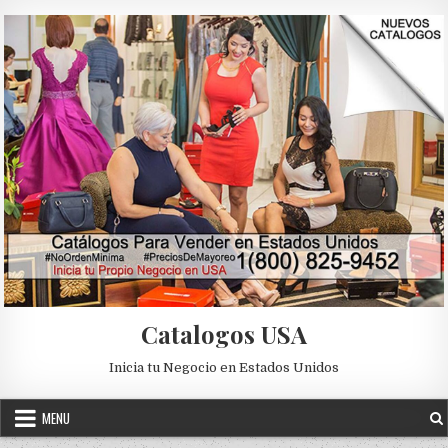
Skip to content
Catalogos USA
Inicia tu Negocio en Estados Unidos
MENU