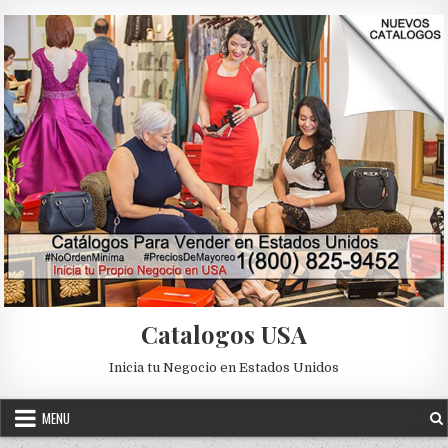
Skip to content
Catalogos USA
Inicia tu Negocio en Estados Unidos
MENU