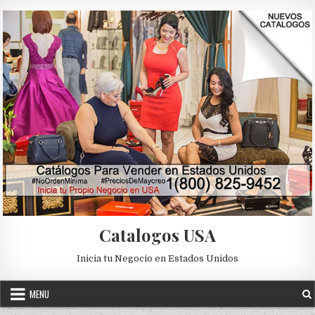
Skip to content
Catalogos USA
Inicia tu Negocio en Estados Unidos
MENU