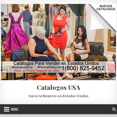
Skip to content
Catalogos USA
Inicia tu Negocio en Estados Unidos
MENU