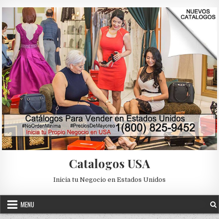
Skip to content
Catalogos USA
Inicia tu Negocio en Estados Unidos
MENU