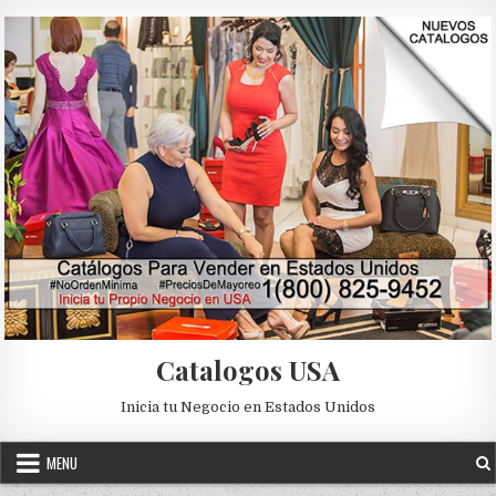
Skip to content
Catalogos USA
Inicia tu Negocio en Estados Unidos
MENU