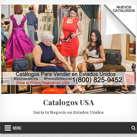
Skip to content
Catalogos USA
Inicia tu Negocio en Estados Unidos
MENU