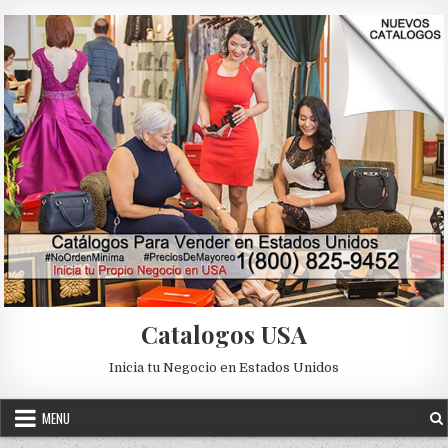
Skip to content
Catalogos USA
Inicia tu Negocio en Estados Unidos
MENU