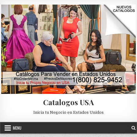
Skip to content
Catalogos USA
Inicia tu Negocio en Estados Unidos
MENU