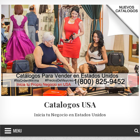
Skip to content
Catalogos USA
Inicia tu Negocio en Estados Unidos
MENU