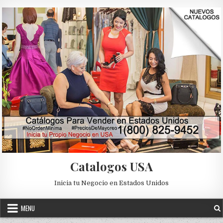
Skip to content
Catalogos USA
Inicia tu Negocio en Estados Unidos
MENU