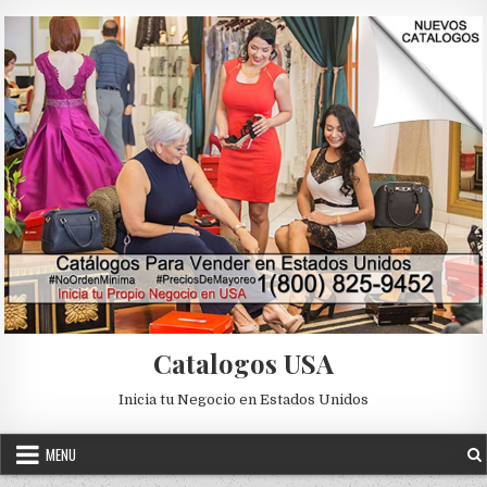
Skip to content
Catalogos USA
Inicia tu Negocio en Estados Unidos
MENU