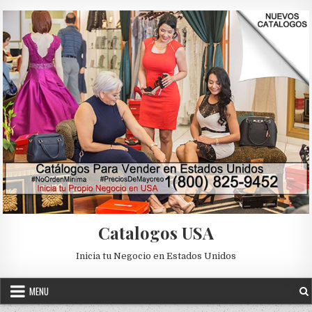
Skip to content
Catalogos USA
Inicia tu Negocio en Estados Unidos
MENU