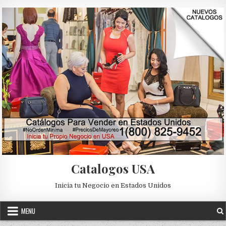
Skip to content
Catalogos USA
Inicia tu Negocio en Estados Unidos
MENU