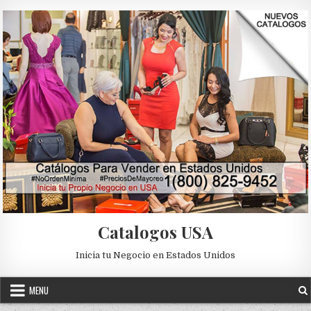
Skip to content
Catalogos USA
Inicia tu Negocio en Estados Unidos
MENU