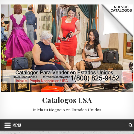
Skip to content
Catalogos USA
Inicia tu Negocio en Estados Unidos
MENU