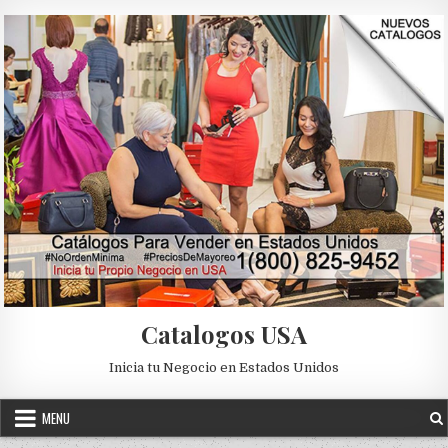
Skip to content
Catalogos USA
Inicia tu Negocio en Estados Unidos
MENU