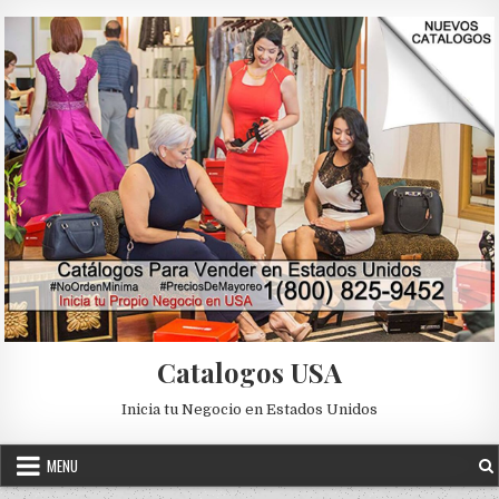
Skip to content
Catalogos USA
Inicia tu Negocio en Estados Unidos
MENU