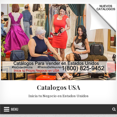
Skip to content
Catalogos USA
Inicia tu Negocio en Estados Unidos
MENU