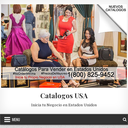
Skip to content
Catalogos USA
Inicia tu Negocio en Estados Unidos
MENU