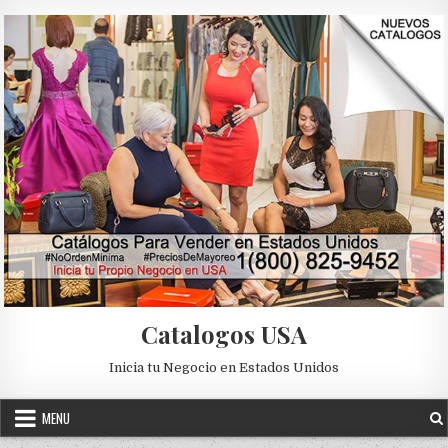
Skip to content
Catalogos USA
Inicia tu Negocio en Estados Unidos
MENU