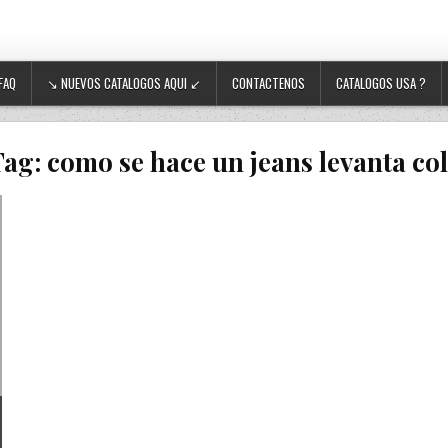
FAQ
↘ NUEVOS CATALOGOS AQUI ↙
CONTACTENOS
CATALOGOS USA ?
Tag:
como se hace un jeans levanta co